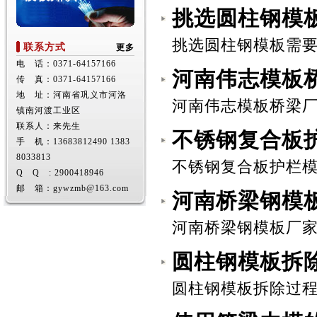
挑选圆柱钢模
挑选圆柱钢模板需要考
联系方式
更多
电 话：0371-64157166
河南伟志模板
传 真：0371-64157166
地 址：河南省巩义市河洛
河南伟志模板桥梁厂家
镇南河渡工业区
联系人：来先生
不锈钢复合板
手 机：13683812490 1383
8033813
不锈钢复合板护栏模板
Q Q : 2900418946
邮 箱：gywzmb@163.com
河南桥梁钢模
河南桥梁钢模板厂家伟
圆柱钢模板拆
圆柱钢模板拆除过程