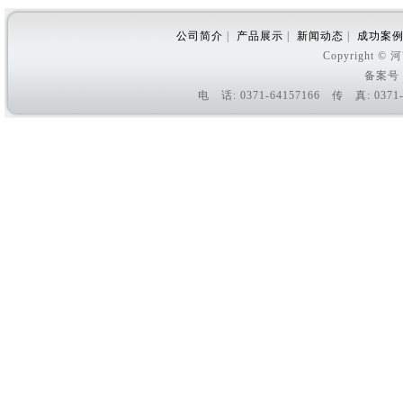
公司简介
|
产品展示
|
新闻动态
|
成功案
Copyright
备案号
电 话: 0371-64157166 传 真: 