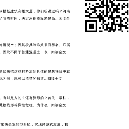
钢模板建筑高楼大厦，你们听说过吗？河南
节省时间，决定用钢模板来建高...
阅读全
饰混凝土；因其极具装饰效果而得名。它属
因此不同于普通混凝土，表...
阅读全文
是如果把这些材料放到具体的建筑项目中就
为例，就可以清楚的知道...
阅读全文
，有时是方的？还有异形的？首先，墩柱，
物线形等异性墩柱。为什么...
阅读全文
“加快企业转型升级，实现跨越式发展，我