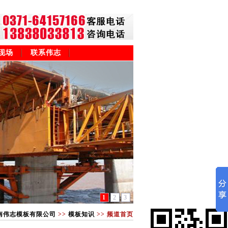
现场
联系伟志
1
2
3
南伟志模板有限公司
>>
模板知识
>> 频道首页