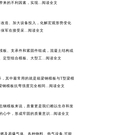
来的不利因素，实现...
阅读全文
术改造、加大设备投入，化解宏观形势变化
军在接受采...
阅读全文
模板、支承件和紧固件组成，混凝土结构或
定型组合模板、大型工...
阅读全文
等，其中最常用的就是箱梁钢模板与T型梁模
钢模板抗弯强度完全相同...
阅读全文
志钢模板来说，质量更是我们赖以生存和发
心中，形成牢固的质量意识...
阅读全文
燃及易爆气体、各种物料、电气设备,可能