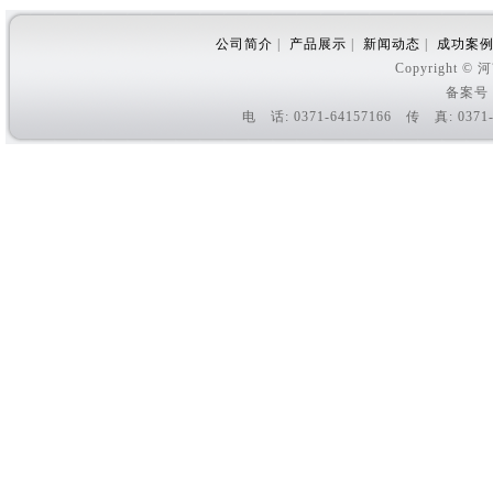
公司简介
|
产品展示
|
新闻动态
|
成功案
Copyright
备案号
电 话: 0371-64157166 传 真: 