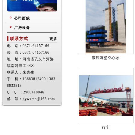
公司面貌
厂房设备
联系方式
更多
电 话：0371-64157166
传 真：0371-64157166
液压薄壁空心墩
地 址：河南省巩义市河洛
镇南河渡工业区
联系人：来先生
手 机：13683812490 1383
8033813
Q Q : 2900418946
邮 箱：gywzmb@163.com
行车