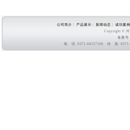
公司简介
|
产品展示
|
新闻动态
|
成功案
Copyright
备案号
电 话: 0371-64157166 传 真: 