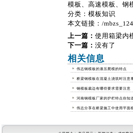
模板、高速模板、钢
分类：
模板知识
本文链接：
/mbzs_124
上一篇：
使用箱梁内
下一篇：
没有了
相关信息
伟志钢模板的液压爬模的特点
桥梁钢模板在混凝土浇筑时注意
钢模板裁边有哪些要求需要注意
河南钢模板厂家的护栏特点你知
伟志分享在桥梁施工中使用平面