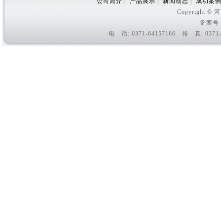
公司简介
|
产品展示
|
新闻动态
|
成功案
Copyright
备案号
电 话: 0371-64157166 传 真: 