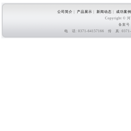
公司简介
|
产品展示
|
新闻动态
|
成功案
Copyright
备案号
电 话: 0371-64157166 传 真: 