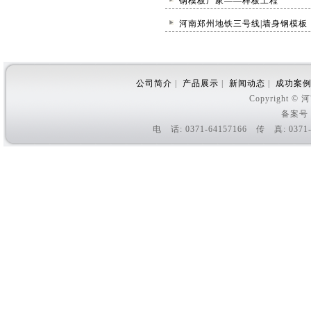
钢模板厂家——样板工程
河南郑州地铁三号线|墙身钢模板
公司简介
|
产品展示
|
新闻动态
|
成功案
Copyright
备案号
电 话: 0371-64157166 传 真: 