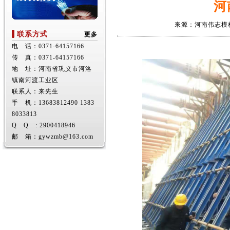
河
來源：河南伟志模
联系方式
更多
电 话：0371-64157166
传 真：0371-64157166
地 址：河南省巩义市河洛
镇南河渡工业区
联系人：来先生
手 机：13683812490 1383
8033813
Q Q : 2900418946
邮 箱：gywzmb@163.com