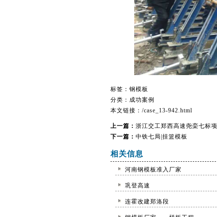
标签：
钢模板
分类：
成功案例
本文链接：
/case_13-942.html
上一篇：
浙江交工郑西高速尧栾七标项
下一篇：
中铁七局|挂篮模板
相关信息
河南钢模板准入厂家
巩登高速
连霍改建郑洛段