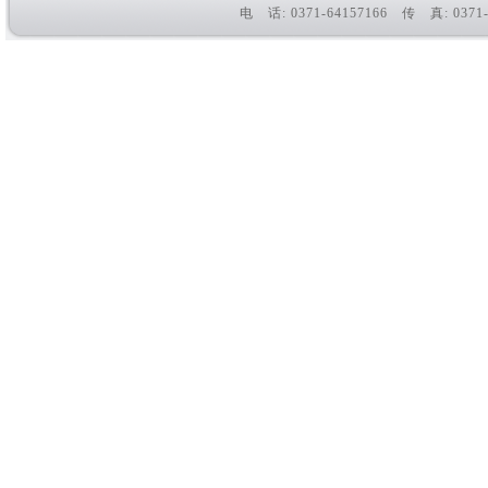
电 话: 0371-64157166 传 真: 