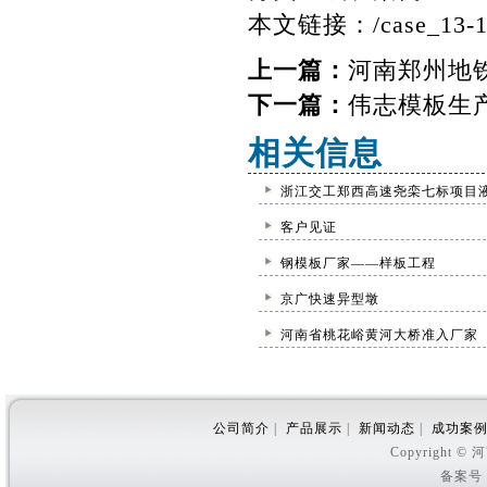
本文链接：
/case_13-
上一篇：
河南郑州地
下一篇：
伟志模板生
相关信息
浙江交工郑西高速尧栾七标项目
客户见证
钢模板厂家——样板工程
京广快速异型墩
河南省桃花峪黄河大桥准入厂家
公司简介
|
产品展示
|
新闻动态
|
成功案
Copyright
备案号