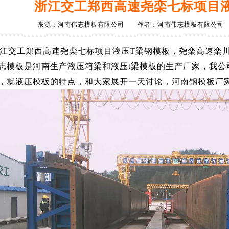
浙江交工郑西高速尧栾七标项目
來源：河南伟志模板有限公司 作者：河南伟志模板有限公司 日期
交工郑西高速尧栾七标项目液压T梁钢模板，尧栾高速栾川
志模板是河南生产液压箱梁和液压t梁模板的生产厂家，我公
，就液压模板的特点，和大家展开一天讨论，河南钢模板厂