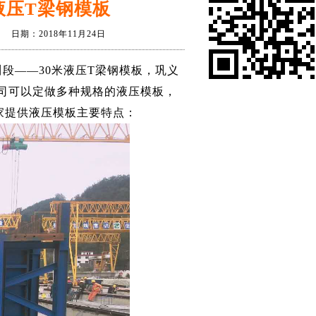
液压T梁钢模板
：2018年11月24日
段——30米液压T梁
钢模板
，巩义
司可以定做多种规格的液压模板，
家提供液压模板主要特点：