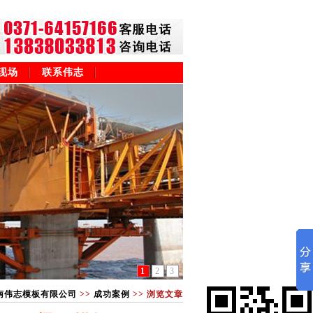
现场
联系伟志
1
2
3
南伟志模板有限公司
>>
成功案例
>> 浏览文章