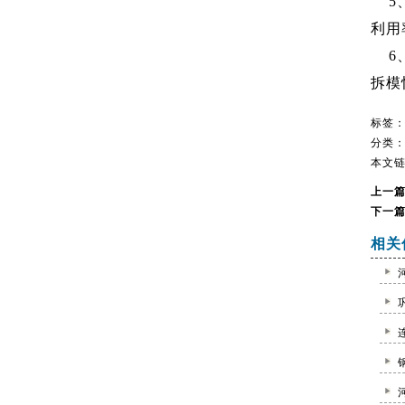
5、
利用
6、
拆模
标签
分类
本文
上一
下一
相关