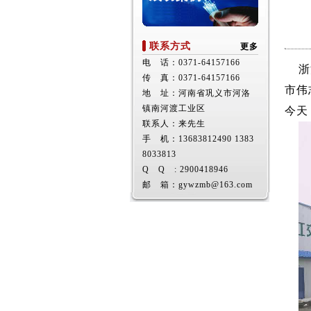
联系方式
更多
电 话：0371-64157166
浙江
传 真：0371-64157166
市伟
地 址：河南省巩义市河洛
镇南河渡工业区
今天
联系人：来先生
手 机：13683812490 1383
8033813
Q Q : 2900418946
邮 箱：gywzmb@163.com